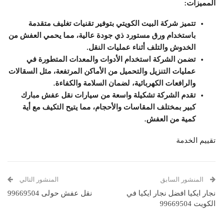
المميزات:
تتميز شركة البيت الكويتي بتوفير تقنيات تغليف متقدمة
باستخدام ورق مستورد ذي جودة عالية، مما يحمي العفش من
الخدوش والتلف أثناء عمليات النقل.
تضمن الشركة استخدام الأدوات والمعدات المتطورة في
عمليات التنزيل والتحميل من الأماكن المرتفعة، مثل السقالات
والرافعات الكهربائية، لضمان السلامة والكفاءة.
تقدم الشركة تشكيلة واسعة من سيارات نقل عفش مبارك
كبير بمختلف المقاسات والأحجام، مما يتيح التكيف مع أية
كمية من العفش.
تقييم الخدمة
المنشور السابق
المنشور التالي
نجار ايكيا افضل نجار ايكيا في
نقل عفش حولى 99669504
الكويت 99669504