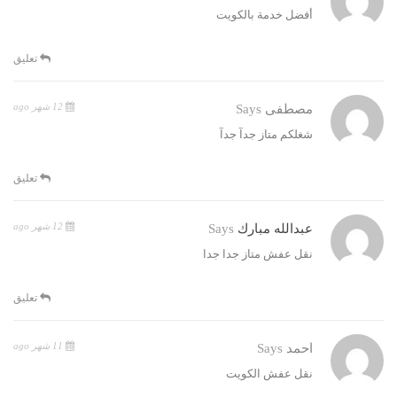
أفضل خدمة بالكويت
تعليق
12 شهر ago
مصطفى
Says
شغلكم متاز جدآ جدآ
تعليق
12 شهر ago
عبدالله مبارك
Says
نقل عفش متاز جدا جدا
تعليق
11 شهر ago
احمد
Says
نقل عفش الكويت