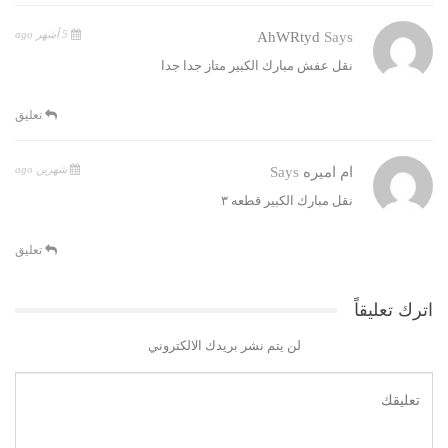
5 أشهر ago
AhWRtyd
Says
نقل عفش مبارك الكبير متاز جدا جدا
تعليق
شهرين ago
ام اميره
Says
نقل مبارك الكبير قطعه ٣
تعليق
اترك تعليقاً
لن يتم نشر بريدك الالكتروني