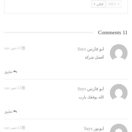
PREV
التالي
11 Comments
12 شهر ago
ابو فارس
Says
أفضل شركة
تعليق
12 شهر ago
ابو فارس
Says
الله يوفقك يارب
تعليق
12 شهر ago
ابونور
Says