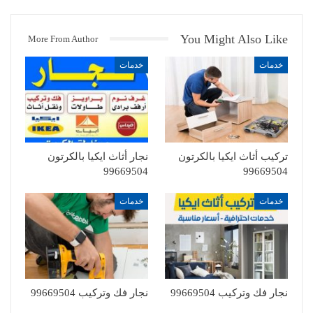
You Might Also Like
More From Author
خدمات
خدمات
تركيب أثاث ايكيا بالكرتون
نجار أثاث ايكيا بالكرتون
99669504
99669504
خدمات
خدمات
نجار فك وتركيب 99669504
نجار فك وتركيب 99669504