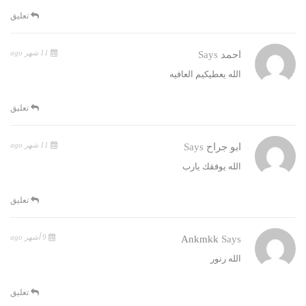
تعليق
11 شهر ago
احمد
Says
الله يعطيكيم العافيه
تعليق
11 شهر ago
ابو جراح
Says
الله يوفقك يارب
تعليق
9 أشهر ago
Ankmkk
Says
الله رنور
تعليق