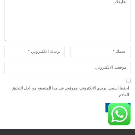
احفظ اسمي، بريدي الالكتروني، وموقعي في هذا المتصفح من أجل التعليق
القادم