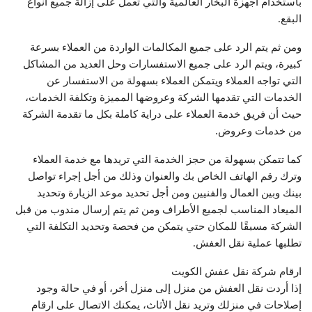
باستخدام أجهزة البخار العالمية والتي تعمل على إزالة جميع أنواع
البقع.
ومن ثم يتم الرد على جميع المكالمات الواردة من العملاء بسرعة
كبيرة، ويتم الرد على جميع الاستفسارات وحل العديد من المشاكل
التي تواجه العملاء ويتمكن العملاء بسهولة من الاستفسار عن
الخدمات التي تقدمها الشركة وعروضها المميزة وتكلفة الخدمات،
حيث أن فريق خدمة العملاء على دراية كاملة بكل ما تقدمة الشركة
من خدمات وعروض.
كما تتمكن بسهولة من حجز الخدمة التي تريدها مع خدمة العملاء
وترك رقم الهاتف الخاص بك والعنوان وذلك من أجل إجراء تواصل
بينك وبين العمال والفنيين ومن أجل تحديد موعد الزيارة وتحديد
الميعاد المناسب لجميع الأطراف ومن ثم يتم إرسال مندوب من قبل
الشركة مسبقًا للمكان حتي يتمكن من فحصة وتحديد التكلفة التي
تطلبها عملية نقل العفش.
ارقام شركة نقل عفش الكويت
إذا أردت نقل العفش من منزل إلى منزل أخر، أو في حالة وجود
إصلاحات في منزلك وتريد نقل الأثاث، يمكنك الاتصال على ارقام