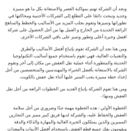
ونجد أن الشركة تهتم بمواكبة العصر والاستعانة بكل ما هو مميزة
وجديد وتبحث دائمًا على التطلع إلى الشركات الأجنبية ومحاكتها في
تطوراتها وتميزها وتقوم بجلب المزيد من الأساليب والخطط والمناهج
الرائعة الجديدة من الخارج و العمل بها من أجل الحصول على شركة
افضل وخبرة أعلى وتطور وتميز على باقي الشركات الأخرى.
ومن هنا نجد أن الشركة تقوم بإتباع أفضل الأساليب والطرق
والتقنيات العالية، فهي تقوم باستخدام جميع أساليب التكنولوجيا
الحديثة والمتطورة أثناء عملية نقل العفش من مكان إلى آخر وتقوم
الشركة بالاستعانة بأفضل الخبراء والمهندسين والمتخصصين من أجل
إعداد خطة مميزة يجب السير عليها أثناء نقل عفش بالكويت.
ومن هنا تقوم الشركة بإتباع العديد من الخطوات الرائعة من أجل نقل
العفش ومنها:-
الخطوة الأولي : هذه الخطوة مهمة جدًا وضروري من أجل سلامة
العفش والحفاظ عليه، والشركة لديها فريق كبير مميز من النجارين
المميزين والذين يمتلكون الخبرة العالية والمهارة والذكاء والدقة
ويقومون بفك جميع قطع العفش باستخدام أفضل الأدوات والمعدات