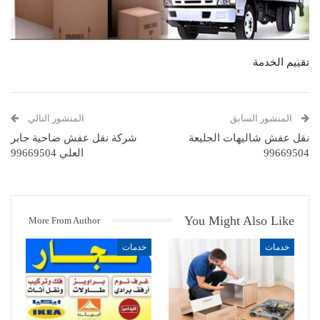
تقييم الخدمة
المنشور السابق
المنشور التالي
نقل عفش شاليهات الجليعة
شركة نقل عفش ضاحية جابر
99669504
العلي 99669504
You Might Also Like
More From Author
خدمات
خدمات