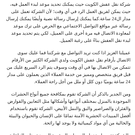
شركة نقل عفش الكويت حيث يمكنك تحديد موعد لبدء العمل فيه،
حيث يمكن لفريق العمل الرد في أي وقت؛ لأن الشركة تعمل على
مدار ال24 ساعة.كما يمكنك إرسال رسالة نصية وأيضًا يمكنك إرسال
رسالة عبر مواقع التواصل الاجتماعي مع الحرص على ترك موعد
لمعاودة الاتصال فيه مرة أخرى على العميل، لكي يتم تحديد موعد
لبدء نقل العفش بناءً على رغبة العميل.
عميلنا العزيز اذا كنت تريد التواصل مع شركتنا فما عليك سوى
الاتصال بأرقام نقل عفش الكويت ولدي الشركة الكثير من الأرقام
تتمكن من الاتصال بها في أي وقت وسوف يتم الرد السريع عليك من
قبل فريق متخصص ومميز من خدمة العملاء الذين يعملون على مدار
24 ساعة يوميًا دون كلل أو ملل من أجل راحة العملاء.
ومن الجدير بالذكر أن الشركة تقوم بمكافحة جميع أنواع الحشرات
الموجودة بالمنزل بمختلف أنواعها وأشكالها مثل الثعابين والقوارض
والفئران والصراصير والبق والنمل الأبيض، الشركة تقوم باستخدام
أفضل المبيدات الحشرية الآمنة تمامًا على الإنسان والحيوان والبيئة
والخالية من أي مواد كيميائية ولا يوجد لها رائحة.