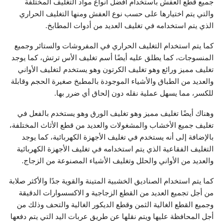
جميع قطع العفش باستخدام أفضل أنواع مواد التغليف المختلفة
والتي يتم اختيارها على حسب نوع العفش ومنها التغليف الحراري
الذي يتم استخدامه في تغليف العديد من أدوات المطابخ.
كما يتم استخدام التغليف الحراري في المفروشات والستائر وجميع
المنسوجات، كما يطلق عليه أيضًا أسم تغليف الأس ترتش، كما يوجد
تغليف مميز ورائع وهو تغليف الكرتون وهو يستخدم لتغليف الأواني
والعديد من الطباق والأشياء الموجودة بالمطبخ صغيرة الحجم وقابلة
للكسر، مما يسهل عملية نقله دون إلحاق أي ضرر بها.
وهناك أيضًا تغليف مميز وهو تغليف الورق وهو يستخدم بالفعل في
تغليف جميع الأخشاب والمشغولات والعديد من قطع الأثاث المختلفة،
بالإضافة إلى أنه يستخدم في تغليف الأجهزة الكهربائية، كما يوجد
التغليف الفقاعية الذي يتم استخدامه في تغليف الأجهزة الكهربائية
والعديد من الأواني والحلل وتغليف الأشياء المصنوعة من الزجاج.
كما يتم استخدام الصناديق الخشبية المتينة والقوية جدًا والأكثر صلابة
من أجل تجميع العديد من القطع الزجاجية و الاكسسوارات الدقيقة
وجميع القطع الغالية الثمن وقطع الديكور الغالية والتحف وذلك من
أجل المحافظة عليها ويتم نقلها عن طريق عربات اليد التي يتم دفعها