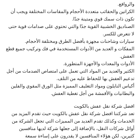
والروافع.
الكراتين والحقائب متعددة الأحجام والمقاسات المختلفة ويجب أن
تكون ذات سمك قوي ومتينة جدًا.
الصناديق الخشبية القوية جدًا والتي تحتوي على صدامات قوية حتى
لا تتعرض للكسر.
سيارات وشاحنات مجهزة بأفضل الطرق ومختلفة الأحجام.
المفكات و العديد من الأدوات المستخدمة في فك وتركيب جميع قطع
العفش.
الأدوات والمعدات والأجهزة المتطورة.
الكثير والعديد من المواد التي تعمل على امتصاص الصدمات من أجل
تدعيم العفش بها للحفاظ عليه من التلف.
أكياس النايلون ومواد التغليف المميزة مثل الورق المقوي والفلين
والبطانيات والأقمشة من أجل تغطية العفش.
افضل شركة نقل عفش بالكويت
تعد شركتنا افضل شركة نقل عفش بالكويت حيث تقدم المزيد من
الخدمات وكذلك تقدم العديد من المميزات التي تجعل الشركة من
أوائل شركات النقل، بالإضافة إلى جعلها شركة لديها منافسين
كثيرين، لكن هؤلاء المنافسين لا يقدرون على إساءة سمعة