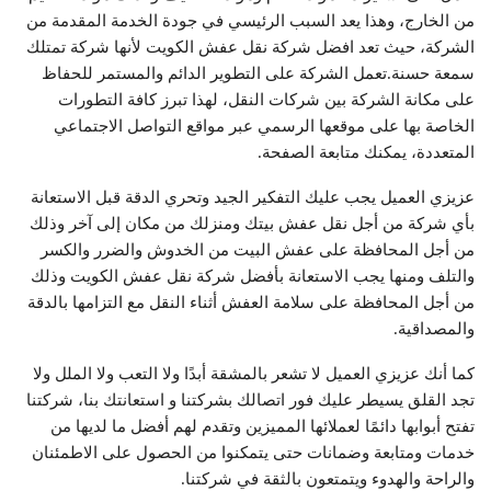
من الخارج، وهذا يعد السبب الرئيسي في جودة الخدمة المقدمة من
الشركة، حيث تعد افضل شركة نقل عفش الكويت لأنها شركة تمتلك
سمعة حسنة.تعمل الشركة على التطوير الدائم والمستمر للحفاظ
على مكانة الشركة بين شركات النقل، لهذا تبرز كافة التطورات
الخاصة بها على موقعها الرسمي عبر مواقع التواصل الاجتماعي
المتعددة، يمكنك متابعة الصفحة.
عزيزي العميل يجب عليك التفكير الجيد وتحري الدقة قبل الاستعانة
بأي شركة من أجل نقل عفش بيتك ومنزلك من مكان إلى آخر وذلك
من أجل المحافظة على عفش البيت من الخدوش والضرر والكسر
والتلف ومنها يجب الاستعانة بأفضل شركة نقل عفش الكويت وذلك
من أجل المحافظة على سلامة العفش أثناء النقل مع التزامها بالدقة
والمصداقية.
كما أنك عزيزي العميل لا تشعر بالمشقة أبدًا ولا التعب ولا الملل ولا
تجد القلق يسيطر عليك فور اتصالك بشركتنا و استعانتك بنا، شركتنا
تفتح أبوابها دائمًا لعملائها المميزين وتقدم لهم أفضل ما لديها من
خدمات ومتابعة وضمانات حتى يتمكنوا من الحصول على الاطمئنان
والراحة والهدوء ويتمتعون بالثقة في شركتنا.