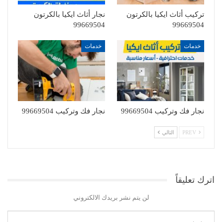
تركيب أثاث ايكيا بالكرتون
نجار أثاث ايكيا بالكرتون
99669504
99669504
خدمات
خدمات
نجار فك وتركيب 99669504
نجار فك وتركيب 99669504
PREV
التالي
اترك تعليقاً
لن يتم نشر بريدك الالكتروني