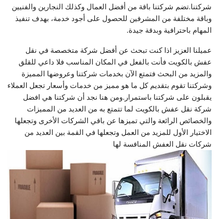
شركتنا.تضم شركتنا باقة من أفضل العمال وكذلك النجارين والفنيين
وباقة مختلفة من المشرفين للحصول على أجود خدمة، بهدف تنفيذ
المهام باحترافية وبدقة جيدة.
عميلنا العزيز اذا كنت تبحث عن أفضل شركة متخصصة في نقل
عفش بالكويت فأنت بالفعل في المكان المناسب فلا داعي للقلق
والمزيد من البحث فتمتع الآن بخدمات شركتنا وعروضها المميزة
وشركتنا تقوم بتقديم كل ما هو مميز من خدمات وأسعار تجعل العملاء
يقبلون على شركتنا باستمرار.ومن هنا نجد أن شركتنا هي افضل
شركة نقل عفش بالكويت لما تتمتع به من العديد من المميزات
والخصائص الرائعة والتي تميزها عن باقي الشركات الأخرى وتجعلها
الاختيار الأول للمزيد من العمل وتجعلها في القمة بين العديد من
شركات نقل العفش المنافسة لها