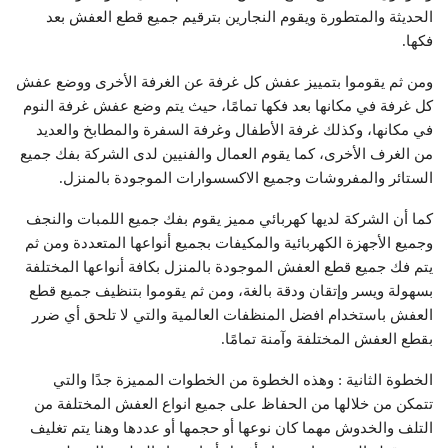
الحديثة والمتطورة ويقوم النجارين بترقيم جميع قطع العفش بعد
فكها.
ومن ثم يقوموا بتمييز عفش كل غرفة عن الغرفة الأخرى ووضع عفش
كل غرفة في مكانها بعد فكها تمامًا، حيث يتم وضع عفش غرفة النوم
في مكانها، وكذلك غرفة الأطفال وغرفة السفرة والمطابخ والعديد
من الغرف الأخرى، كما يقوم العمال والفنيين لدى الشركة بفك جميع
الستائر والمفروشات وجميع الاكسسوارات الموجودة بالمنزل.
كما أن الشركة لديها كهربائي مميز يقوم بفك جميع اللمبات والنجف
وجميع الأجهزة الكهربائية والمكيفات بجميع أنواعها المتعددة ومن ثم
يتم فك جميع قطع العفش الموجودة بالمنزل بكافة أنواعها المختلفة
بسهولة ويسر وإتقان ودقة بالغة، ومن ثم يقوموا بتنظيف جميع قطع
العفش باستخدام افضل المنظفات العالمية والتي لا تلحق أي ضرر
بقطع العفش المختلفة وآمنة تمامًا.
الخطوة الثانية : وهذه الخطوة من الخطوات المميزة جدًا والتي
تتمكن من خلالها من الحفاظ على جميع انواع العفش المختلفة من
التلف والخدوش مهما كان نوعها أو حجمها أو عددها وهنا يتم تغليف