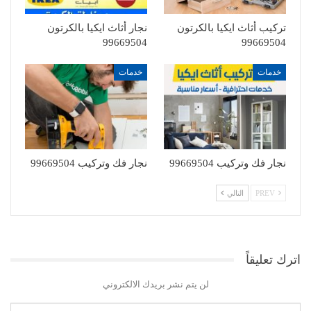
تركيب أثاث ايكيا بالكرتون
نجار أثاث ايكيا بالكرتون
99669504
99669504
خدمات
خدمات
نجار فك وتركيب 99669504
نجار فك وتركيب 99669504
PREV
التالي
اترك تعليقاً
لن يتم نشر بريدك الالكتروني