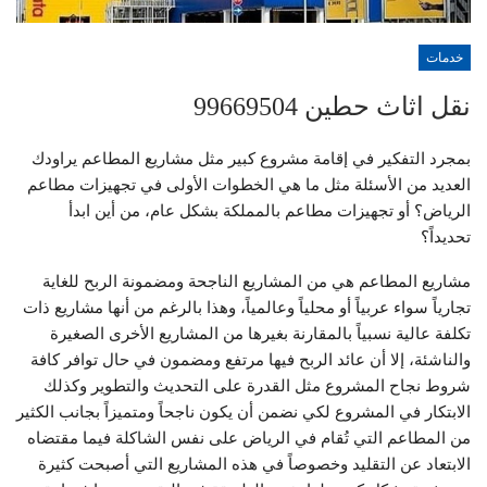
خدمات
نقل اثاث حطين 99669504
بمجرد التفكير في إقامة مشروع كبير مثل مشاريع المطاعم يراودك
العديد من الأسئلة مثل ما هي الخطوات الأولى في تجهيزات مطاعم
الرياض؟ أو تجهيزات مطاعم بالمملكة بشكل عام، من أين ابدأ
تحديداً؟
مشاريع المطاعم هي من المشاريع الناجحة ومضمونة الربح للغاية
تجارياً سواء عربياً أو محلياً وعالمياً، وهذا بالرغم من أنها مشاريع ذات
تكلفة عالية نسبياً بالمقارنة بغيرها من المشاريع الأخرى الصغيرة
والناشئة، إلا أن عائد الربح فيها مرتفع ومضمون في حال توافر كافة
شروط نجاح المشروع مثل القدرة على التحديث والتطوير وكذلك
الابتكار في المشروع لكي نضمن أن يكون ناجحاً ومتميزاً بجانب الكثير
من المطاعم التي تُقام في الرياض على نفس الشاكلة فيما مقتضاه
الابتعاد عن التقليد وخصوصاً في هذه المشاريع التي أصبحت كثيرة