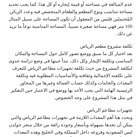
عدم المبالغة في مساحته أو قيمة إيجاره أو كل هذا، كما يجب تحديد
مساحة تتناسب ونوع المطعم والطعام المتخصص فيه وعدد الزبائن
المُحتملين فليس من المعقول أن تكون المساحة على سبيل المثال
100 متر فهي مساحة صغيرة نسبياً، المساحة المناسبة نوعاً ما تزيد
عن ذلك.
تكلفة مشروع مطعم الرياض
بعد اختيار كل ما سبق ووضع تصور كامل حول المساحة والمكان
المناسب وتكلفة الإيجار وكل ذلك، تبدأ حينها في وضع دراسة جدوى
لتكلفة المشروع من حيث تكلفة تجهيزات مطاعم الرياض للتعرف
على تكلفته الإجمالية وثقافته والأساسيات المطلوبة فيه وتكلفة
المعدات والخامات وكذلك حساب العمالة وغيرها من المحاور
الرئيسية الهامة التي يجب الأخذ بها ووضع في الاعتبار حين التفكير
في مثل هذا المشروع على وجه الخصوص.
تجهيزات مطاعم الرياض
ونحدد هنا أهم المعدات اللازمة في تجهيزات مطاعم الرياض والتي
يمكن أن تجدها بسهولة وبأسعار وجودة رائعة من خلال متجر جولدن
ايس السعودية وفروعه داخل المملكة وفي الخليج وهذه المعدات