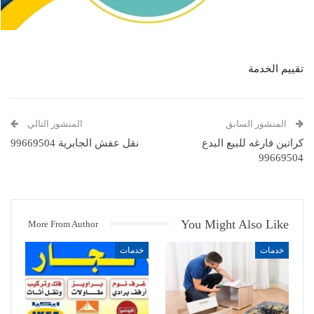
تقييم الخدمة
المنشور السابق
المنشور التالي
كراتين فارغه للبيع البدع
نقل عفش الجابرية 99669504
99669504
You Might Also Like
More From Author
خدمات
خدمات