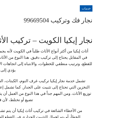
خدمات
نجار فك وتركيب 99669504
نجار إيكيا الكويت – تركيب ال
أثاث إيكيا من أكثر أنواع الأثاث طلباً في الكويت لأنه ي
في المقابل يحتاج إلى تركيب دقيق. هذا النوع من الأثا
للقطع، وترتيب منطقي للخطوات، والانتباه إلى اتجاهات ال
يؤدي إلى 
تشمل خدمة نجار إيكيا تركيب غرف النوم، الكبتات، الط
التخزين التي تحتاج إلى تثبيت على الجدار. كما تشمل إعا
توزيع الأثاث. ومن المهم جداً في هذا النوع من العمل أن ي
تضيع أو تختلط، لأن 
من الأخطاء الشائعة في تركيب أثاث إيكيا أن يتم تشد
الخطأ، أو يتم إهمال التثبيت الجداري في القطع الطو