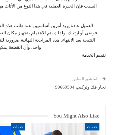
السبب فإن الخبرة العملية في هذا النوع من الأثاث م
العميل عادة يريد أمرين أساسيين عند طلب هذه الخدمة:
فوضى أو ارتباك. ولذلك يتم الاهتمام بتجهيز مكان ال
النتيجة بعد الانتهاء. هذه المراجعة النهائية ضرورية 
واحد، وأن القطعة يمكن
تقييم الخدمة
المنشور السابق
نجار فك وتركيب 99669504
You Might Also Like
خدمات
خدمات