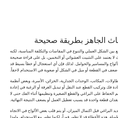
أثاث الجاهز بطريقة صحيحة
جمع بين الشكل العملي والتنوع في المقاسات والتكلفة المناسبة، لكنه
ث لا يعتمد على التثبيت العشوائي أو التخمين، بل على قراءة صحيحة
ألواح والمسامير والحوامل. لذلك فإن أي استعجال أو خطأ بسيط قد
ضعف في القطعة أو ميل في الشكل أو صعوبة في الاستخدام لاحقاً.
اولات، المكاتب، الوحدات الجدارية، الخزائن، الأسرة، وبعض أنظمة
دة فك وتركيب القطع عند النقل أو تبديل الغرفة أو الرغبة في إعادة
تم الحفاظ على البراغي والقطع الصغيرة وتنظيمها أثناء الفك حتى لا
فقدان قطعة واحدة قد يسبب تعطيل العمل أو يضعف النتيجة النهائية.
يد البراغي قبل اكتمال الميزان، أو يتم قلب بعض الألواح في الاتجاه
يلة. هذه الأخطاء قد لا تظهر فوراً، لكنها تظهر مع الاستخدام. ولهذا