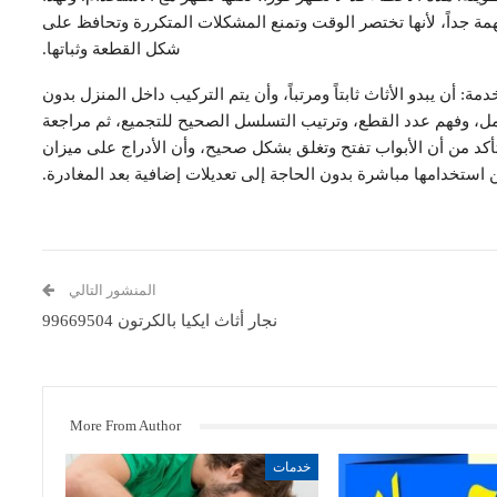
همة جداً، لأنها تختصر الوقت وتمنع المشكلات المتكررة وتحافظ على
شكل القطعة وثباتها.
 أن يبدو الأثاث ثابتاً ومرتباً، وأن يتم التركيب داخل المنزل بدون
عمل، وفهم عدد القطع، وترتيب التسلسل الصحيح للتجميع، ثم مراجعة
للتأكد من أن الأبواب تفتح وتغلق بشكل صحيح، وأن الأدراج على ميزان
 استخدامها مباشرة بدون الحاجة إلى تعديلات إضافية بعد المغادرة.
المنشور التالي
نجار أثاث ايكيا بالكرتون 99669504
More From Author
خدمات