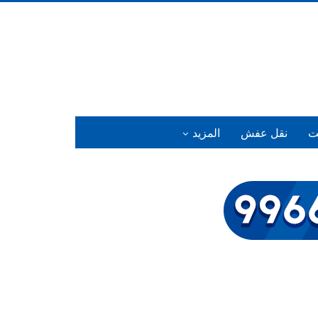
ت
نقل عفش
المزيد