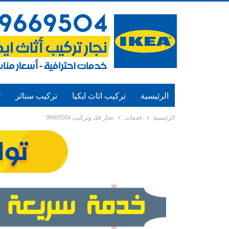
الرئيسية
تركيب اثاث ايكيا
تركيب ستائر
ت
الرئيسية
خدمات
نجار فك وتركيب 99669504