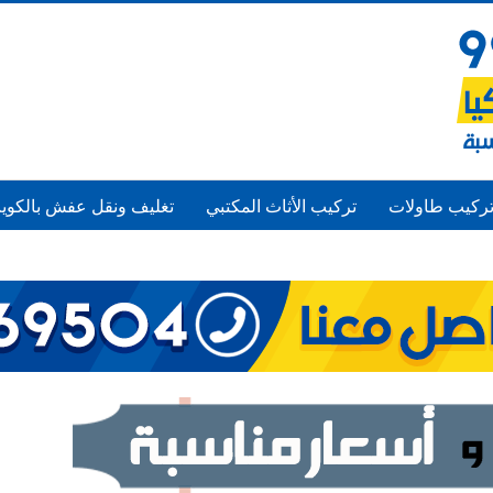
ركيب طاولات
تركيب الأثاث المكتبي
تغليف ونقل عفش بالكوي