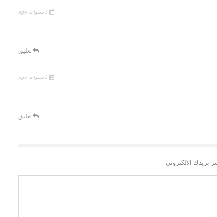
3 سنوات ago
تعليق
3 سنوات ago
تعليق
ر بريدك الالكتروني