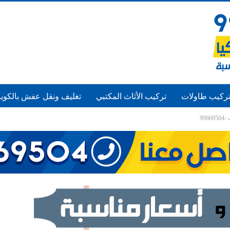
ركيب طاولات
تركيب الأثاث المكتبي
تغليف ونقل عفش بالكوي
99