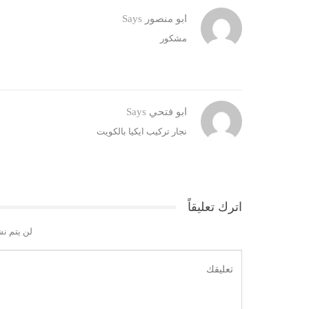
ابو منصور
Says
مشكور
ابو فتحي
Says
نجار تركيب ايكيا بالكويت
اترك تعليقاً
لن يتم نش