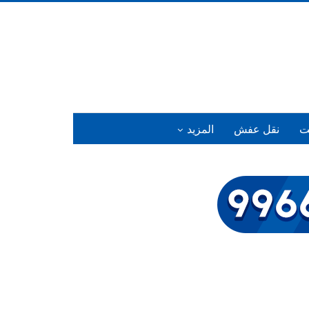
ت
نقل عفش
المزيد