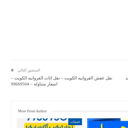
المنشور التالي
د
نقل عفش الفروانيه الكويت – نقل اثاث الفروانيه الكويت –
اسعار متناوله – 99669504
More From Author
خدمات