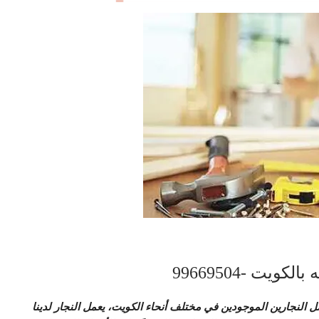
يت -99669504
ل النجارين الموجودين في مختلف أنحاء الكويت، يعمل النجار لدينا