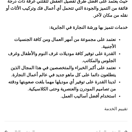
حيث يعتمد على أفضل طرق تفصيل العفش لتقتني غرفة ذات درجة
فائقة من التميز والجودة التي تتحمل أي أعمال فك وتركيب الأثاث أو
نقله من مكان لآخر.
خدمات تتميز بها ورشة النجارة في الجابرية:
نعتمد على مجموعة من أمهر العمال ومن كافة الجنسيات
الأجنبية.
القدرة على توفير كافة موديلات غرف النوم والأطفال وغرف
الجلوس والمكاتب.
نعتمد على أكبر الخبراء والمتخصصين في هذا المجال الذين
يتطلعون دائما على كل ماهو جديد في عالم أعمال النجارة.
لدينا القدرة على توفير أي موديلها مهما بلغت صعوبتها ودقته
من تصاميم المودرن والعنصرية وحتى الكلاسيكية.
استخدام أفضل أساليب العمل.
تقييم الخدمة
المنشور السابق
المنشور التالي