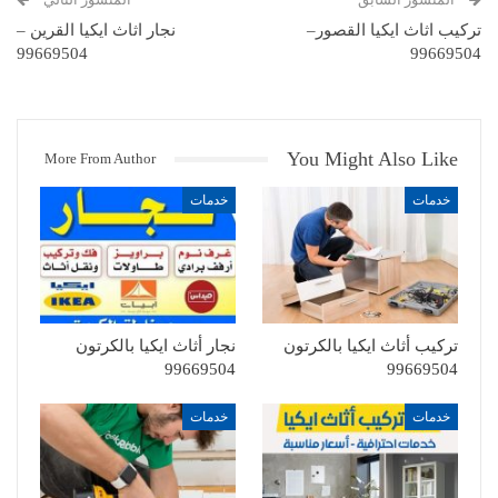
تركيب اثاث ايكيا القصور–
نجار اثاث ايكيا القرين –
99669504
99669504
You Might Also Like
More From Author
خدمات
خدمات
تركيب أثاث ايكيا بالكرتون
نجار أثاث ايكيا بالكرتون
99669504
99669504
خدمات
خدمات