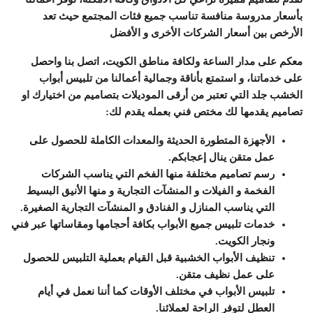
بأسعار مدروسة منافسة تناسب جميع فئات المجتمع حيث تعد
الأرخص بين أسعار الشركات الأخرى و الأفضل
معكم على مدار الساعة ولكافة مناطق الكويت، اتصل بنا واحصل
على خدماتنا، و استمتع بأناقة وجمالية أعمالنا من تلبيس أبواب
الخشب جلد التي تعتبر من أرقى الموديلات بتصاميم من اختيارك او
تصاميم يقدمها لك مختص فني بعمله يقدم لك:
الأجهزة المتطورة الحديثة والمعدات الكاملة للحصول على
عمل متقن ينال إعجابكم.
رسم تصاميم مختلفة منها الفخم التي يناسب الشركات
الفخمة و الفيلات و المنشآت التجارية و منها الأنيق البسيط
التي يناسب المنازل و الفنادق و المنشآت التجارية الصغيرة.
خدمات تلبيس جميع الأبواب بكافة أحجامها ومقاساتها عبر فني
ونجار الكويت.
تنظيف الأبواب الخشبية قبل القيام بعملية التلبيس للحصول
على عمل نظيف متقن.
تلبيس الأبواب في مختلف الأوقات كما أننا نعمل في أيام
العطل لتوفر الراحة لعملائنا.