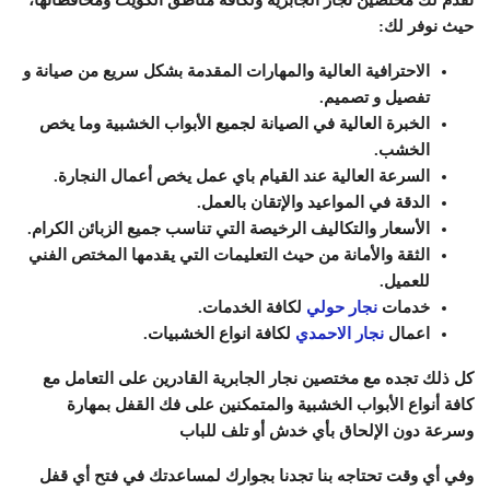
نقدم لك مختصين نجار الجابرية ولكافة مناطق الكويت ومحافظاتها،
حيث نوفر لك:
الاحترافية العالية والمهارات المقدمة بشكل سريع من صيانة و
تفصيل و تصميم.
الخبرة العالية في الصيانة لجميع الأبواب الخشبية وما يخص
الخشب.
السرعة العالية عند القيام باي عمل يخص أعمال النجارة.
الدقة في المواعيد والإتقان بالعمل.
الأسعار والتكاليف الرخيصة التي تناسب جميع الزبائن الكرام.
الثقة والأمانة من حيث التعليمات التي يقدمها المختص الفني
للعميل.
خدمات
نجار حولي
لكافة الخدمات.
اعمال
نجار الاحمدي
لكافة انواع الخشبيات.
كل ذلك تجده مع مختصين نجار الجابرية القادرين على التعامل مع
كافة أنواع الأبواب الخشبية والمتمكنين على فك القفل بمهارة
وسرعة دون الإلحاق بأي خدش أو تلف للباب
وفي أي وقت تحتاجه بنا تجدنا بجوارك لمساعدتك في فتح أي قفل