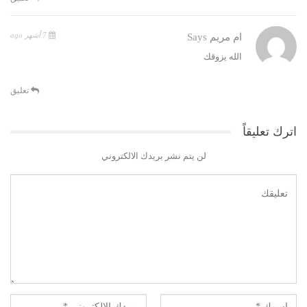
7 أشهر ago
ام مريم
Says
الله يزوقك
تعليق
اترك تعليقاً
لن يتم نشر بريدك الالكتروني