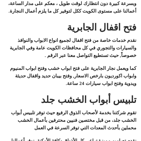
وبسرعة كبيرة دون انتظارك لوقت طويل ، معكم على مدار الساعة،
أعمالنا على مستوى الكويت ككل لتوفير كل ما يلزم أعمال النجارة.
فتح اقفال الجابرية
نقدم خدمات خاصة من فتح اقفال لجميع انواع الابواب والنوافذ
والسيارات والتجوري في كل محافظات الكويت عامة وفي الجابرية
خصوصاً, حيث تستطيع التواصل معنا عبر الرقم .
كما ويعمل نجار الجابرية على فتح ابواب خشب وفتح ابواب المنيوم
وابواب اكورديون بارخص الاسعار, وفتح بيبان حديد واقفال حديثة
ويدوية وفتح ابواب سيارات 24 ساعة.
تلبيس أبواب الخشب جلد
تقوم شركتنا بخدمة لأصحاب الذوق الرفيع حيث توفر تلبيس أبواب
الخشب جلد، من قبل مختصين فنيين محترفين بأعمال الخشب
محملين بأحدث المعدات التي توفر السرعة في العمل
نقدم تصاميم مميزة تراعي كل الأذواق وكافة الأمكنة، نوفر أعمالنا