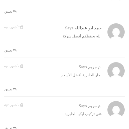
تعليق
9 أشهر ago
حمد ابو عبدالله
Says
الله يحفظكم أفضل شركة
تعليق
7 أشهر ago
ام مريم
Says
نجار الجابرية أفضل الأسعار
تعليق
7 أشهر ago
ام مريم
Says
فني تركيب ايكيا الجابرية
تعليق