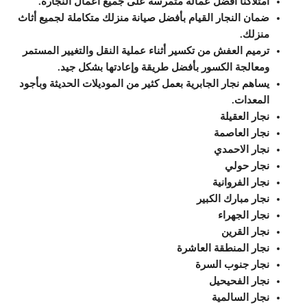
امتلاكنا أفضل عمالة متمرسة على جميع أعمال النجارة.
ضمان النجار القيام بأفضل صيانة منزلك متكاملة لجميع أثاث
منزلك.
ترميم العفش من تكسير أثناء عملية النقل والتغيير المستمر
ومعالجة الكسور بأفضل طريقة وإعادتها بشكل جيد.
يساهم نجار الجابرية بعمل كثير من الموديلات الحديثة وبأجود
المعدات.
نجار العقيلة
نجار العاصمة
نجار الاحمدي
نجار حولي
نجار الفروانية
نجار مبارك الكبير
نجار الجهراء
نجار القرين
نجار المنطقة العاشرة
نجار جنوب السرة
نجار الفحيحيل
نجار السالمية