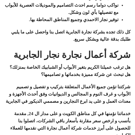
نواكب دواما رسم احدث التصاميم والموديلات العصرية للأبواب
مع تفصيلها بأي لون وشكل.
توفير نجار الاحمدي وجميع المناطق المحاطة بها.
كل ذلك تجده بشركة نجارة الجابرية اتصل بنا واحصل على ما يلبي
طلبك بدقة عالية وبشكل سريع.
شركة أعمال نجارة نجار الجابرية
هل ترغب عميلنا الكريم بتغير الأبواب أو الشبابيك الخاصة بمنزلك؟
هل تبحث عن شركة مميزة بخدماتها و تصاميمها؟
شركتنا تؤمن جميع الأعمال المتعلقة بتركيب و تفصيل و تصميم
الأبواب و غرف النوم و المجالس و الديوانيات وفق أحدث الأجهزة و
معدات العمل و على يد ابرع النجارين و مصممي الديكور في الجابرية
خدماتنا نؤمنها في كل مناطق الكويت و على مدار ال 24, مقدمة
بأنسب و ارخص سعر مقارنة بأسعار باقي الشركات، اتصلوا بنا
للحصول على أبرز خدمات شركة أعمال نجارة التي نقدمها للعملاء