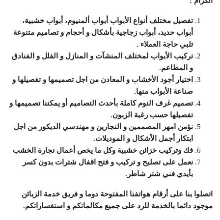
الكرام :
تفصيل مختلف أنواع الأبواب أبواب ألمنيوم، أبواب خشبية،
أبواب حديد، أبواب زجاجية بأشكال و أحجام و تصاميم متنوعة
تلبي حاجة العملاء .
تركيب الأبواب لمختلف المنشآت و المنازل و الفلل و الفنادق
و المطاعم.
اختيار أجود الأخشاب و المعادن من اجل تصميمها و تفصيلها و
صناعة الأبواب منها.
تصميم غرف النوم كاملة بأحدث التصاميم أو يمكننا تصميمها و
تفصيلها حسب رغبة الزبون.
نؤمن امهر المصممين و النجارين و مهندسي الديكور من اجل
ابتكار أجمل الأشكال و الموديلات.
فك وتركيب خزائن خشبية وكل ما يخص أعمال نجارة الخشب
نعمل على تصليح و تركيب و فتح اقفال شترات بدون كسر
بأيدي فني شتر شاطر.
اتصلوا بنا على أرقام هواتفنا المفتوحة دوما و فريق خدمة الزبائن
موجود دائما بالخدمة للرد على جميع مكالماتكم و استفساراتكم.