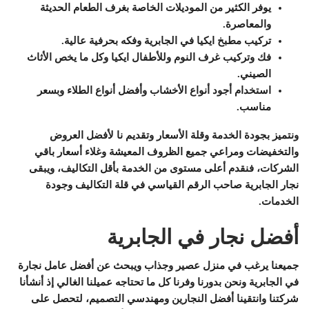
يوفر الكثير من الموديلات الخاصة بغرف الطعام الحديثة
والمعاصرة.
تركيب مطبخ ايكيا في الجابرية وفكه بحرفية عالية.
فك وتركيب غرف النوم وللأطفال ايكيا وكل ما يخص الأثاث
الصيني.
استخدام أجود أنواع الأخشاب وأفضل أنواع الطلاء وبسعر
مناسب.
ونتميز بجودة الخدمة وقلة الأسعار وتقديم نا لأفضل العروض
والتخفيضات ومراعي جميع الظروف المعيشة وغلاء أسعار باقي
الشركات، فنقدم أعلى مستوى من الخدمة بأقل التكاليف، ويبقى
نجار الجابرية صاحب الرقم القياسي في قلة التكاليف وجودة
الخدمات.
أفضل نجار في الجابرية
جميعنا يرغب في منزل عصير وجذاب ويبحث عن أفضل عامل نجارة
في الجابرية ونحن بدورنا وفرنا كل ما تحتاجه عميلنا الغالي إذ أنشأنا
شركتنا وانتقينا أفضل النجارين ومهندسي التصميم، لتحصل على