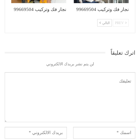
نجار فك وتركيب 99669504
نجار فك وتركيب 99669504
PREV
التالي
اترك تعليقاً
لن يتم نشر بريدك الالكتروني