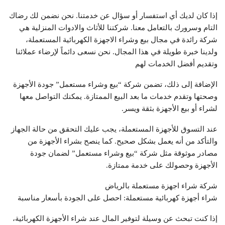
إذا كان لديك أي استفسار أو سؤال عن خدمتنا. نحن نضمن لك رضاك
التام وسرورك بالتعامل معنا. شركتنا للأثاث والادوات المنزلية هي
شركة رائدة في مجال بيع وشراء الاجهزة الكهربائية المستعملة،
ولدينا خبرة طويلة في هذا المجال. نحن نسعى دائماً لإرضاء عملائنا
وتقديم أفضل الخدمات لهم
الإضافة إلى ذلك، تضمن شركة “بيع وشراء مستعمل” جودة الأجهزة
وصحتها وتقدم خدمات ما بعد البيع الممتازة. يمكنك التواصل معها
لشراء أو بيع الأجهزة بثقة ويسر.
عند التسوق للأجهزة المستعملة، يجب عليك التحقق من حالة الجهاز
والتأكد من أنه يعمل بشكل صحيح. كما ينصح بشراء الأجهزة من
مصادر موثوقة مثل شركة “بيع وشراء مستعمل” لضمان جودة
الأجهزة وحصولك على خدمة ممتازة.
شركة شراء اجهزة مستعملة بالرياض
شراء أجهزة كهربائية مستعملة: احصل على الجودة بأسعار مناسبة
إذا كنت تبحث عن وسيلة لتوفير المال عند شراء الأجهزة الكهربائية،