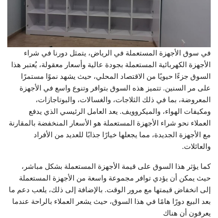
في سوق الأجهزة المستعملة في الرياض، يتمثل دورنا في شراء
الأجهزة الكهربائية المستعملة بجودة عالية وأسعار معقولة، يُعتبر هذا
السوق جزءًا حيويًا من الاقتصاد المحلي، حيث يشهد نموًا مستمرًا
على مر السنين. تتميز هذه السوق بتوافر وتنوع واسع في الأجهزة
المعروضة، بما في ذلك الثلاجات، والغسالات، والبوتاجازات،
ومكيفات الهواء، والميكروويف. يعد العامل الرئيسي الذي يدفع
العملاء نحو شراء الأجهزة المستعملة هو الأسعار المنخفضة بالمقارنة
مع الأجهزة الجديدة، مما يجعلها خيارًا جذابًا للعديد من الأفراد
والعائلات.
كما يؤثر هذا السوق على قيمة الأجهزة المستعملة بشكل مباشر،
حيث يمكن أن يؤدي توافر مجموعة واسعة من الأجهزة المستعملة
إلى انخفاض قيمتها مع مرور الوقت. بالإضافة إلى ذلك، يلعب دعم ما
بعد البيع دورًا هامًا في هذا السوق، حيث يشعر العملاء بالراحة عندما
يعرفون أن هناك