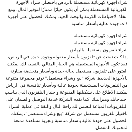
شراء اجهزة كهربائية مستعملة بالرياض باختصار، شراء الأجهزة
الكهربائية المستعملة يمكن أن يكون خيارًا ممتازًا لتوفير المال، ومع
اتخاذ الاحتياطات اللازمة والبحث الجيد، يمكنك الحصول على أجهزة
ذات جودة عالية بأسعار مناسبة.
شراء اجهزة كهربائية مستعملة
شراء اجهزة كهربائية مستعملة
شراء تلفزيون مستعملة بالرياض
إذا كنت تبحث عن تلفزيون بأسعار معقولة وجودة جيدة في الرياض،
فقد تكون الأجهزة المستعملة هي الخيار المثالي بالنسبة لك. يمكنك
العثور على تلفزيون مستعمل بحالة جيدة وبأسعار منخفضة مقارنة
بالأجهزة الجديدة. شركة “بيع وشراء مستعمل” توفر مجموعة متنوعة
من التلفزيونات المستعملة بجودة عالية وبأسعار تنافسية في الرياض.
يمكنك الاطلاع على تشكيلتها المتنوعة واختيار التلفزيون الذي يناسب
احتياجاتك وميزانيتك. كما تقدم الشركة خدمة التوصيل والضمان على
التلفزيونات المباعة لتضمن لك راحة البال والثقة في عملية الشراء.
باختيار تلفزيون مستعمل من شركة “بيع وشراء مستعمل”، يمكنك
الحصول على جودة عالية بأسعار مناسبة وتجربة مشاهدة ممتعة
لمحتوىك المفضل.