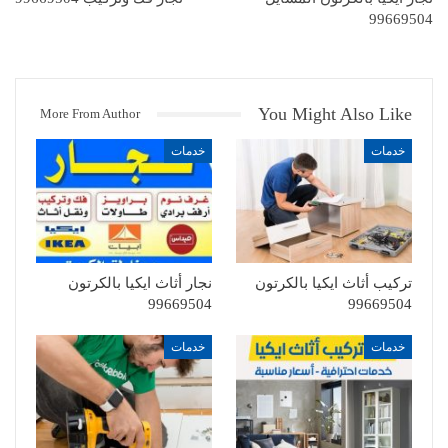
99669504
You Might Also Like
More From Author
خدمات
خدمات
تركيب أثاث ايكيا بالكرتون
نجار أثاث ايكيا بالكرتون
99669504
99669504
خدمات
خدمات